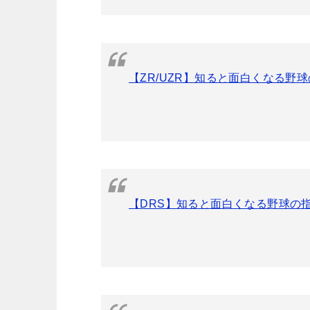
【ZR/UZR】知ると面白くなる野
【DRS】知ると面白くなる野球の