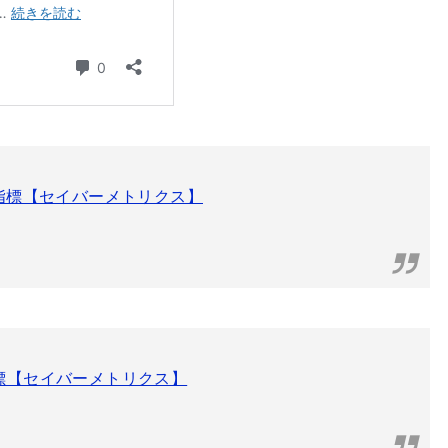
の指標【セイバーメトリクス】
標【セイバーメトリクス】