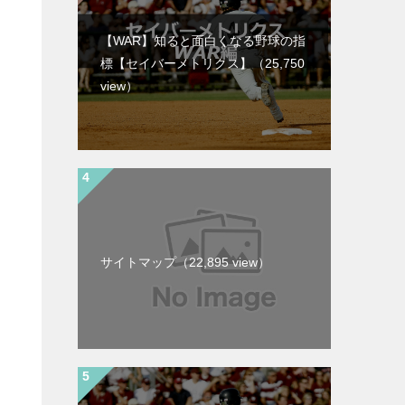
【WAR】知ると面白くなる野球の指
標【セイバーメトリクス】
（25,750
view）
サイトマップ
（22,895 view）