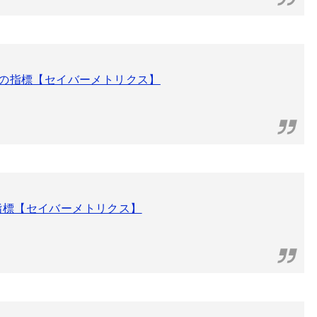
球の指標【セイバーメトリクス】
指標【セイバーメトリクス】