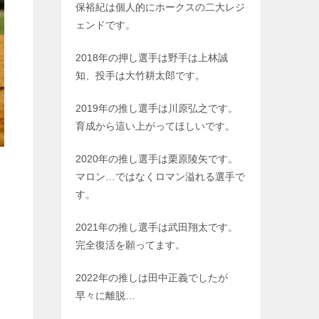
保裕紀は個人的にホークスの二大レジ
ェンドです。
2018年の押し選手は野手は上林誠
知、投手は大竹耕太郎です。
2019年の推し選手は川原弘之です。
育成から這い上がってほしいです。
2020年の推し選手は栗原陵矢です。
マロン…ではなくロマン溢れる選手で
す。
2021年の推し選手は武田翔太です。
完全復活を願ってます。
2022年の推しは田中正義でしたが
早々に離脱…