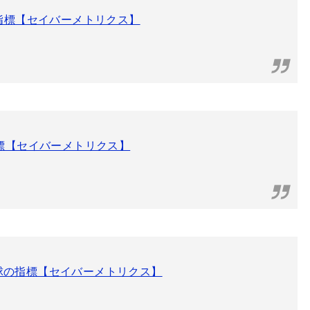
指標【セイバーメトリクス】
標【セイバーメトリクス】
る野球の指標【セイバーメトリクス】