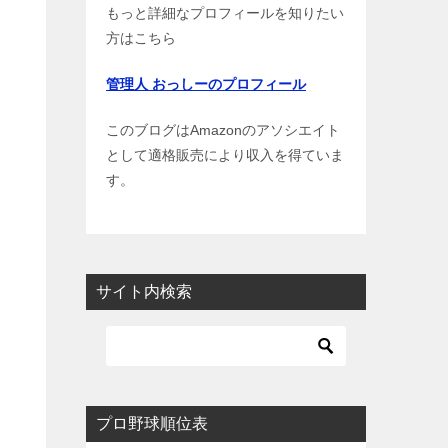
もっと詳細なプロフィールを知りたい
方はこちら
管理人 おっしーのプロフィール
このブログはAmazonのアソシエイト
として適格販売により収入を得ていま
す。
サイト内検索
プロ野球順位表