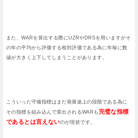
また、WARを算出する際にUZRやDRSを用いますがそ
の年の平均から評価する相対評価である為に年毎に数
値が大きく上下してしまうことがあります。
こういった守備指標はまだ発展途上の段階である為に
完璧な指標
その指標を組み込んで算出されるWARも
であるとは言えない
のが現状です。