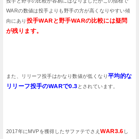
投手と野手の比較が容易にはなりましたがこの指標で
WARの数値は投手よりも野手の方が高くなりやすい傾
投手WARと野手WARの比較には疑問
向にあり
が残ります。
平均的な
また、リリーフ投手はかなり数値が低くなり
リリーフ投手のWARで0.3
とされています。
WAR3.6
2017年にMVPを獲得したサファテでさえ
し