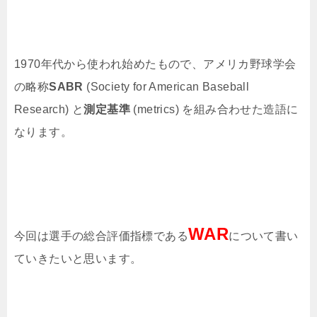
1970年代から使われ始めたもので、アメリカ野球学会
の略称
SABR
(Society for American Baseball
Research) と
測定基準
(metrics) を組み合わせた造語に
なります。
WAR
今回は選手の総合評価指標である
について書い
ていきたいと思います。