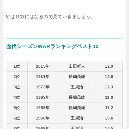
やはり気にはなるので見ていきましょう。
歴代シーズンWARランキングベスト10
1位
2015年
山田哲人
12.9
2位
1961年
長嶋茂雄
12.8
3位
1973年
王貞治
12.3
4位
1963年
長嶋茂雄
11.9
5位
1959年
長嶋茂雄
11.2
6位
1966年
王貞治
10.6
7位
1968年
王貞治
10.5