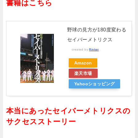
書籍はこちら
野球の見方が180度変わる
セイバーメトリクス
created by
Rinker
Amazon
楽天市場
Yahooショッピング
本当にあったセイバーメトリクスの
サクセスストーリー