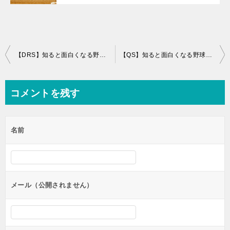
投
【DRS】知ると面白くなる野球の指標【セイバーメトリクス】
【QS】知ると面白くなる野球の指標【セイバーメトリクス】
稿
ナ
コメントを残す
ビ
ゲ
名前
ー
シ
ョ
ン
メール（公開されません）