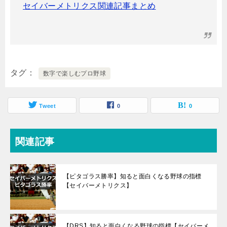
セイバーメトリクス関連記事まとめ
タグ
数字で楽しむプロ野球
Tweet
0
0
関連記事
【ピタゴラス勝率】知ると面白くなる野球の指標
【セイバーメトリクス】
【DRS】知ると面白くなる野球の指標【セイバーメ