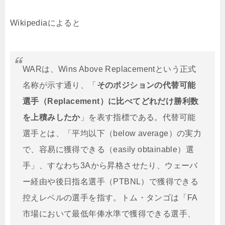
Wikipediaによると
WARは、Wins Above Replacementという正式
名称が示す通り、「
そのポジションの代替可能
選手（Replacement）に比べてどれだけ勝利数
を上積みしたか
」を表す指標である。代替可能
選手とは、「平均以下（below average）の実力
で、容易に獲得できる（easily obtainable）選
手」、すなわち3Aから昇格させたり、ウェーバ
ー経由や後日指名選手（PTBNL）で獲得できる
控えレベルの選手を指す。トム・タンゴは「FA
市場において最低年俸水準で獲得できる選手、