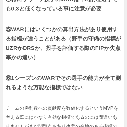
も0.3と低くなっている事に注意が必要
⑤WARにはいくつかの算出方法があり使用す
る指標が違うことがある（野手の守備の指標が
UZRかDRSか、投手を評価する際のFIPか失点
率かの違い）
⑥1シーズンのWARでその選手の能力が全て測
れるような万能な指標ではない
チームの勝利数への貢献度を数値化するというMVPを
考える際にはかなり有効な指標であるのには間違いあ
りませんがまだ問題点もあり改善の余地のある指標で