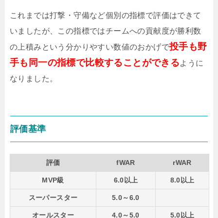
これまでは打撃・守備など個別の指標で評価はできて
いましたが、この指標ではチームへの貢献度が勝利数
投手も野
の上積みという分かりやすい数値のおかげで
手も同一の指標で比較することができる
ように
なりました。
評価基準
評価
fWAR
rWAR
MVP級
6.0以上
8.0以上
スーパースター
5.0～6.0
オールスター
4.0～5.0
5.0以上