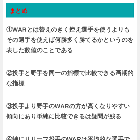
まとめ
①WARとは替えのきく控え選手を使うよりも
その選手を使えば何勝多く勝てるかというのを
表した数値のことである
②投手と野手を同一の指標で比較できる画期的
な指標
③投手より野手のWARの方が高くなりやすい
傾向にあり単純に比較できるは疑問が残る
④特にリリーフ投手のWARは平均的な選手で