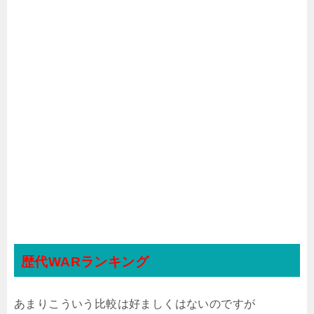
歴代WARランキング
あまりこういう比較は好ましくはないのですが