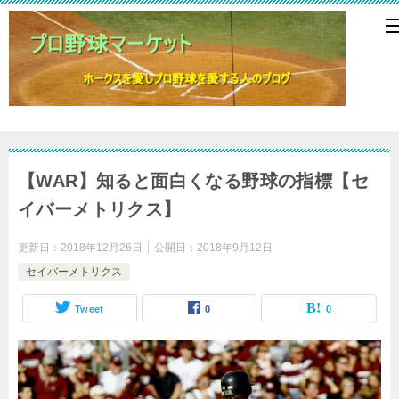
【WAR】知ると面白くなる野球の指標【セ
イバーメトリクス】
更新日：
2018年12月26日
公開日：
2018年9月12日
セイバーメトリクス
Tweet
0
0