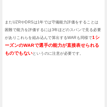
またUZRやDRSは1年では守備能力評価をすることは
困難で能力を評価するには3年ほどのスパンで見る必要
1シ
がありこれらを組み込んで算出するWARも同様で
ーズンのWARで選手の能力が直接表せられる
ものでもない
というのに注意が必要です。