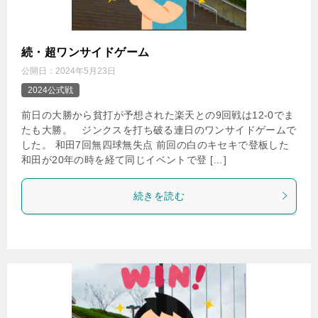
続・超ワンサイドゲーム
公開日：
2024年5月23日
2024公式戦
前日の大勝から貧打が予想された楽天との9回戦は12-0でま
たも大勝。 ジンクスを打ち破る連日のワンサイドゲームで
した。 和田7回無四球無失点 前回の白のキセキで登板した
和田が20年の時を経て同じイベントで登 […]
続きを読む