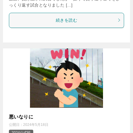
っくり返す試合となりました […]
続きを読む
悪いなりに
公開日：
2024年5月18日
2024公式戦