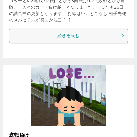
ロッテとの3連戦の2戦目となる8回戦は0-2で敗戦となり連
敗。 久々のカード負け越しとなりました。 またも26日
の試合中の更新となります。 打線はいいとこなし 相手先発
のメルセデスが初回から三 […]
続きを読む
逆転負け