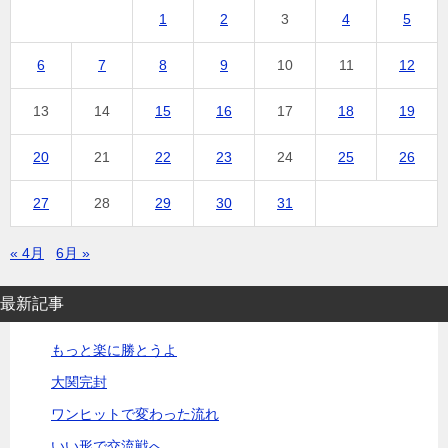
1
2
3
4
5
6
7
8
9
10
11
12
13
14
15
16
17
18
19
20
21
22
23
24
25
26
27
28
29
30
31
« 4月
6月 »
最新記事
もっと楽に勝とうよ
大関完封
ワンヒットで変わった流れ
いい形で交流戦へ