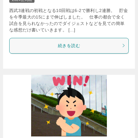
西武3連戦の初戦となる10回戦は6-2で勝利し2連勝。 貯金
を今季最大の15にまで伸ばしました。 仕事の都合で全く
試合を見られなかったのでダイジェストなどを見ての簡単
な感想だけ書いていきます。 […]
続きを読む