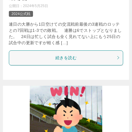
公開日：
2024年5月25日
2024公式戦
連日の大勝から1日空けての交流戦前最後の3連戦のロッテ
との7回戦は1-3での敗戦。 連勝は6でストップとなりまし
た。 24日は忙しく試合も全く見れてない上にもう25日の
試合中の更新ですが軽く感 […]
続きを読む