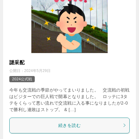
謎采配
公開日：
2024年5月29日
2024公式戦
今年も交流戦の季節がやってまいりました。 交流戦の初戦
はビジターでの巨人戦で開幕となりました。 ロッテに3タ
テをくらって悪い流れで交流戦に入る事になりましたが2-0
で勝利し連敗はストップ。 & […]
続きを読む