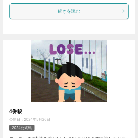
続きを読む
4併殺
公開日：
2024年5月26日
2024公式戦