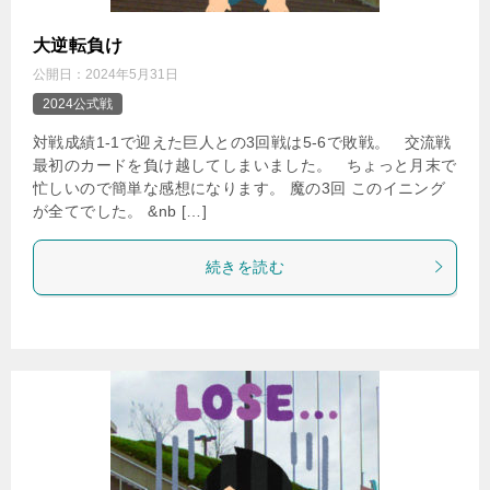
大逆転負け
公開日：
2024年5月31日
2024公式戦
対戦成績1-1で迎えた巨人との3回戦は5-6で敗戦。 交流戦
最初のカードを負け越してしまいました。 ちょっと月末で
忙しいので簡単な感想になります。 魔の3回 このイニング
が全てでした。 &nb […]
続きを読む