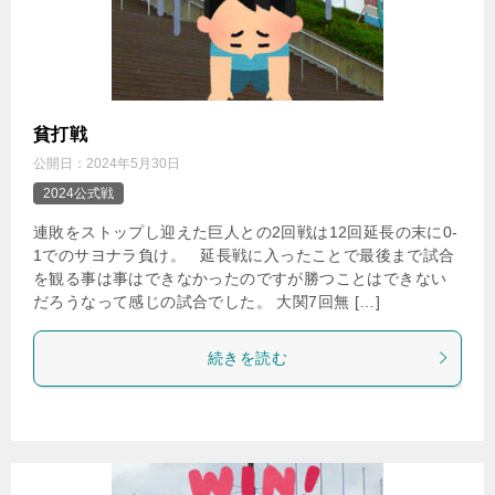
貧打戦
公開日：
2024年5月30日
2024公式戦
連敗をストップし迎えた巨人との2回戦は12回延長の末に0-
1でのサヨナラ負け。 延長戦に入ったことで最後まで試合
を観る事は事はできなかったのですが勝つことはできない
だろうなって感じの試合でした。 大関7回無 […]
続きを読む