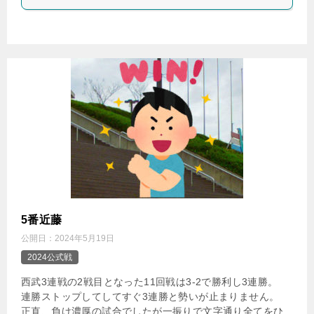
5番近藤
公開日：
2024年5月19日
2024公式戦
西武3連戦の2戦目となった11回戦は3-2で勝利し3連勝。
連勝ストップしてしてすぐ3連勝と勢いが止まりません。
正直、負け濃厚の試合でしたが一振りで文字通り全てをひ