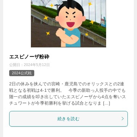
エスピノーザ粉砕
公開日：
2024年5月12日
2024公式戦
2日の休みを挟んでの宮崎・鹿児島でのオリックスとの2連
戦となる初戦は4-1で勝利。 今季の新助っ人投手の中でも
随一の成績を叩き出していたエスピノーザから4点を奪いス
チュワートが今季初勝利を挙げる試合となりま […]
続きを読む