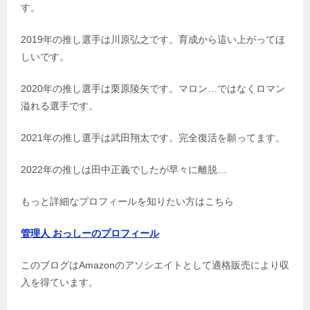
す。
2019年の推し選手は川原弘之です。育成から這い上がってほ
しいです。
2020年の推し選手は栗原陵矢です。マロン…ではなくロマン
溢れる選手です。
2021年の推し選手は武田翔太です。完全復活を願ってます。
2022年の推しは田中正義でしたが早々に離脱…
もっと詳細なプロフィールを知りたい方はこちら
管理人 おっしーのプロフィール
このブログはAmazonのアソシエイトとして適格販売により収
入を得ています。