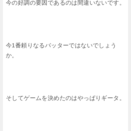
今の好調の要因であるのは間違いないです。
今1番頼りなるバッターではないでしょう
か。
そしてゲームを決めたのはやっぱりギータ。