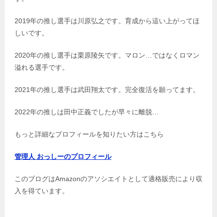
2019年の推し選手は川原弘之です。育成から這い上がってほ
しいです。
2020年の推し選手は栗原陵矢です。マロン…ではなくロマン
溢れる選手です。
2021年の推し選手は武田翔太です。完全復活を願ってます。
2022年の推しは田中正義でしたが早々に離脱…
もっと詳細なプロフィールを知りたい方はこちら
管理人 おっしーのプロフィール
このブログはAmazonのアソシエイトとして適格販売により収
入を得ています。