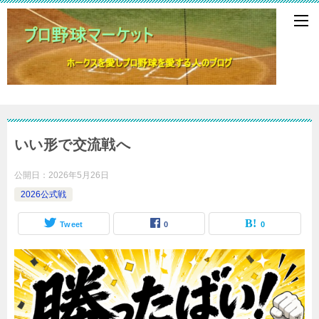
いい形で交流戦へ
公開日：
2026年5月26日
2026公式戦
Tweet
0
0