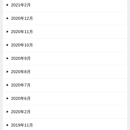
2021年2月
2020年12月
2020年11月
2020年10月
2020年9月
2020年8月
2020年7月
2020年6月
2020年2月
2019年11月