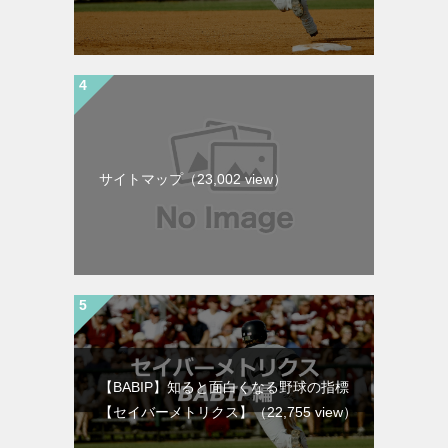
サイトマップ
（23,002 view）
【BABIP】知ると面白くなる野球の指標
【セイバーメトリクス】
（22,755 view）