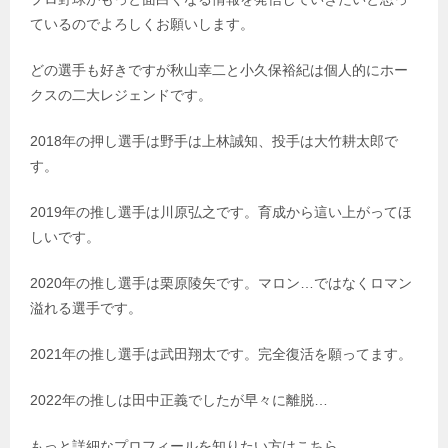
ているのでよろしくお願いします。
どの選手も好きですが秋山幸二と小久保裕紀は個人的にホー
クスの二大レジェンドです。
2018年の押し選手は野手は上林誠知、投手は大竹耕太郎で
す。
2019年の推し選手は川原弘之です。育成から這い上がってほ
しいです。
2020年の推し選手は栗原陵矢です。マロン…ではなくロマン
溢れる選手です。
2021年の推し選手は武田翔太です。完全復活を願ってます。
2022年の推しは田中正義でしたが早々に離脱…
もっと詳細なプロフィールを知りたい方はこちら