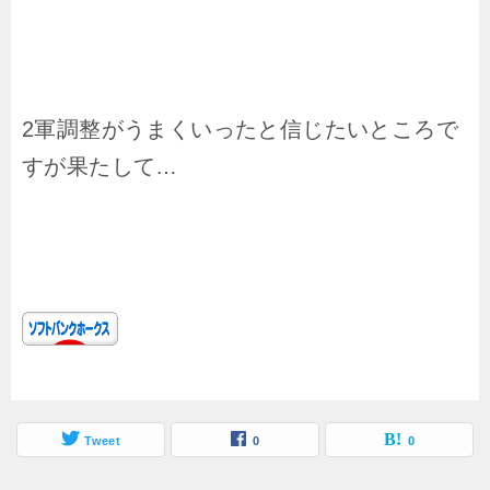
2軍調整がうまくいったと信じたいところで
すが果たして…
Tweet
0
0