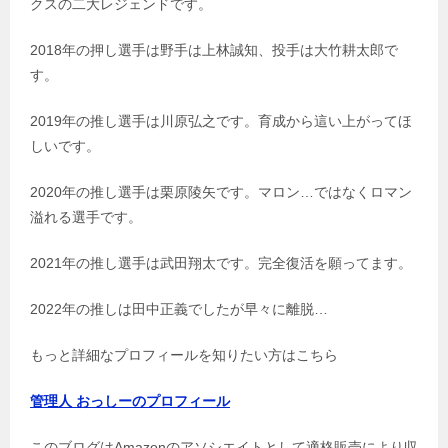
クスの二大レジェンドです。
2018年の押し選手は野手は上林誠知、投手は大竹耕太郎で
す。
2019年の推し選手は川原弘之です。育成から這い上がってほ
しいです。
2020年の推し選手は栗原陵矢です。マロン…ではなくロマン
溢れる選手です。
2021年の推し選手は武田翔太です。完全復活を願ってます。
2022年の推しは田中正義でしたが早々に離脱…
もっと詳細なプロフィールを知りたい方はこちら
管理人 おっしーのプロフィール
このブログはAmazonのアソシエイトとして適格販売により収