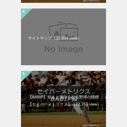
サイトマップ
（22,994 view）
【BABIP】知ると面白くなる野球の指標
【セイバーメトリクス】
（22,750 view）