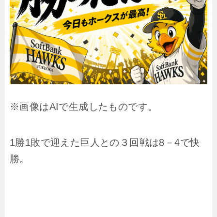
※画像はAIで生成したものです。
1勝1敗で迎えた巨人との３回戦は8－4で快
勝。