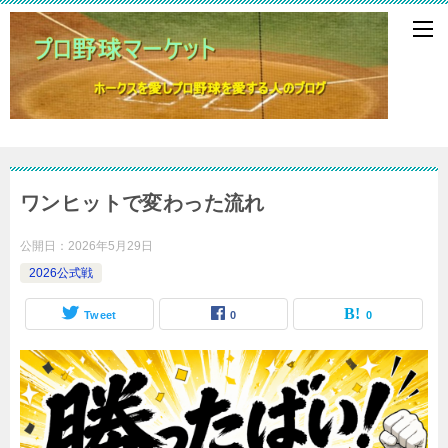
ワンヒットで変わった流れ
公開日：
2026年5月29日
2026公式戦
Tweet
0
0