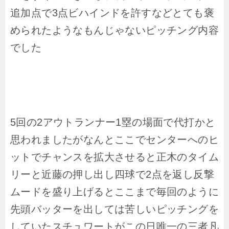
追加点で3点ビハインドを許すなどとても褒
められたようなもんじゃないピッチング内容
でした
5回の2アウトランナー1塁の場面で代打かと
思われましたがなんとここでセンターへのヒ
ットでチャンスを拡大させると正木のタイム
リーと近藤の押し出し四球で2点を返し反撃
ムードを盛り上げるとここまで毎回のように
先頭バッターを出しては苦しいピッチングを
していたスチュワートがこの日唯一の三者凡