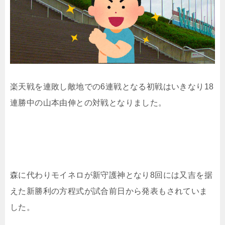
楽天戦を連敗し敵地での6連戦となる初戦はいきなり18
連勝中の山本由伸との対戦となりました。
森に代わりモイネロが新守護神となり8回には又吉を据
えた新勝利の方程式が試合前日から発表もされていま
した。