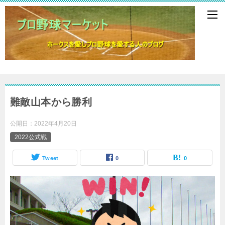
難敵山本から勝利
公開日：
2022年4月20日
2022公式戦
Tweet
0
0