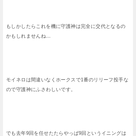
もしかしたらこれを機に守護神は完全に交代となるの
かもしれませんね…
モイネロは間違いなくホークスで1番のリリーフ投手な
ので守護神にふさわしいです。
でも去年9回を任せたたらやっぱ9回というイニングは