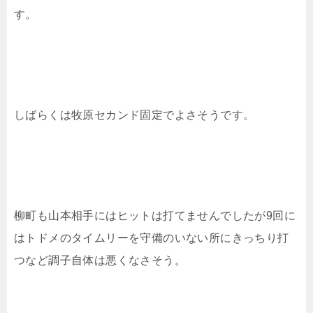
す。
しばらくは牧原セカンド固定でよさそうです。
柳町も山本相手にはヒットは打てませんでしたが9回に
はトドメのタイムリーを守備のいない所にきっちり打
つなど調子自体は悪くなさそう。