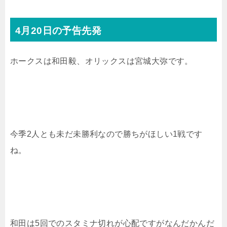
4月20日の予告先発
ホークスは和田毅、オリックスは宮城大弥です。
今季2人とも未だ未勝利なので勝ちがほしい1戦です
ね。
和田は5回でのスタミナ切れが心配ですがなんだかんだ