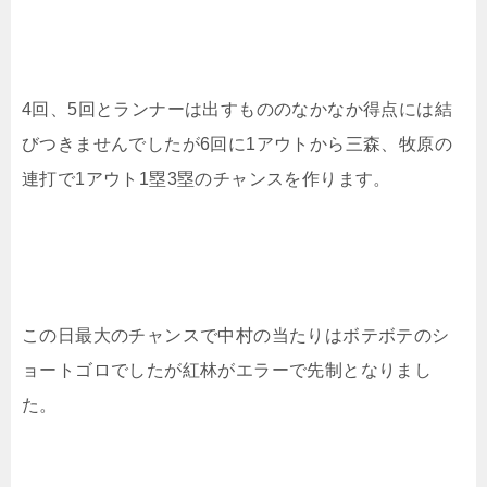
4回、5回とランナーは出すもののなかなか得点には結
びつきませんでしたが6回に1アウトから三森、牧原の
連打で1アウト1塁3塁のチャンスを作ります。
この日最大のチャンスで中村の当たりはボテボテのシ
ョートゴロでしたが紅林がエラーで先制となりまし
た。