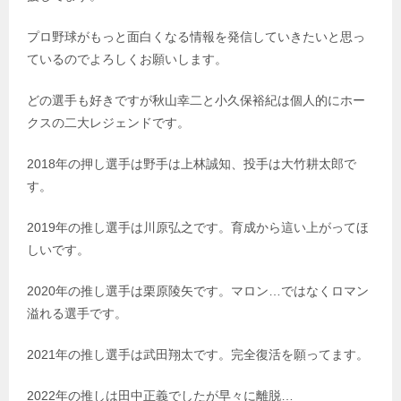
プロ野球がもっと面白くなる情報を発信していきたいと思っ
ているのでよろしくお願いします。
どの選手も好きですが秋山幸二と小久保裕紀は個人的にホー
クスの二大レジェンドです。
2018年の押し選手は野手は上林誠知、投手は大竹耕太郎で
す。
2019年の推し選手は川原弘之です。育成から這い上がってほ
しいです。
2020年の推し選手は栗原陵矢です。マロン…ではなくロマン
溢れる選手です。
2021年の推し選手は武田翔太です。完全復活を願ってます。
2022年の推しは田中正義でしたが早々に離脱…