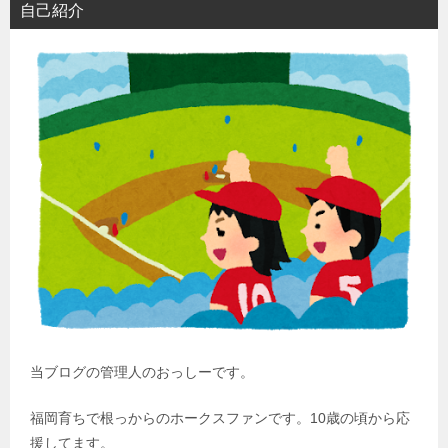
自己紹介
当ブログの管理人のおっしーです。
福岡育ちで根っからのホークスファンです。10歳の頃から応
援してます。