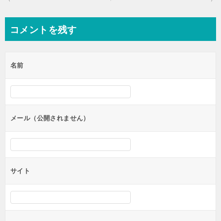
稿
ナ
コメントを残す
ビ
ゲ
名前
ー
シ
ョ
ン
メール（公開されません）
サイト