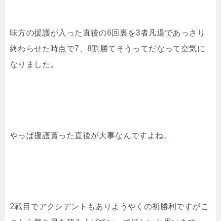
味方の援護が入った直後の6回裏を3者凡退であっさり
終わらせた時点で7、8割勝てそうってだなって空気に
なりました。
やっぱ援護貰った直後が大事なんですよね。
2戦目でアクシデントもありようやくの初勝利ですがこ