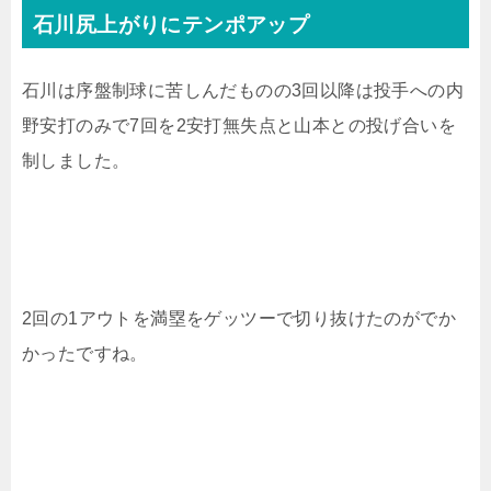
石川尻上がりにテンポアップ
石川は序盤制球に苦しんだものの3回以降は投手への内
野安打のみで7回を2安打無失点と山本との投げ合いを
制しました。
2回の1アウトを満塁をゲッツーで切り抜けたのがでか
かったですね。