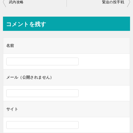
投
武内攻略
緊迫の投手戦
稿
ナ
コメントを残す
ビ
ゲ
名前
ー
シ
ョ
ン
メール（公開されません）
サイト