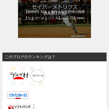
【BABIP】知ると面白くなる野球の指標
【セイバーメトリクス】
（22,755 view）
このブログのランキングは？