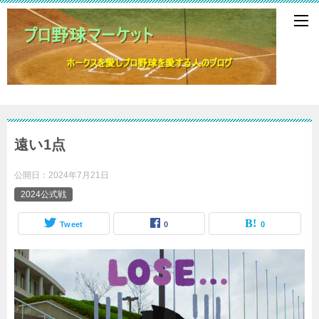
遠い1点
公開日：
2024年7月21日
2024公式戦
Tweet
0
0