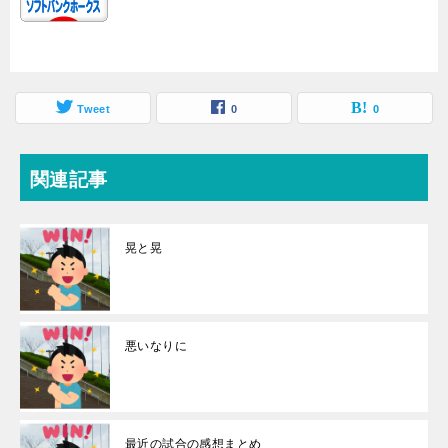
Tweet
0
0
関連記事
晃と晃
悪いなりに
最近の試合の感想まとめ