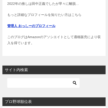
2022年の推しは田中正義でしたが早々に離脱…
もっと詳細なプロフィールを知りたい方はこちら
管理人 おっしーのプロフィール
このブログはAmazonのアソシエイトとして適格販売により収
入を得ています。
サイト内検索
プロ野球順位表