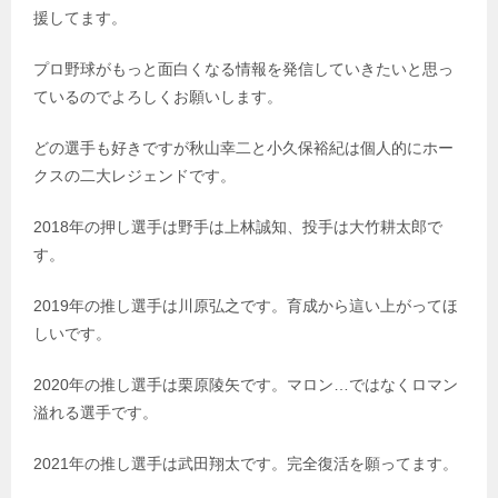
援してます。
プロ野球がもっと面白くなる情報を発信していきたいと思っ
ているのでよろしくお願いします。
どの選手も好きですが秋山幸二と小久保裕紀は個人的にホー
クスの二大レジェンドです。
2018年の押し選手は野手は上林誠知、投手は大竹耕太郎で
す。
2019年の推し選手は川原弘之です。育成から這い上がってほ
しいです。
2020年の推し選手は栗原陵矢です。マロン…ではなくロマン
溢れる選手です。
2021年の推し選手は武田翔太です。完全復活を願ってます。