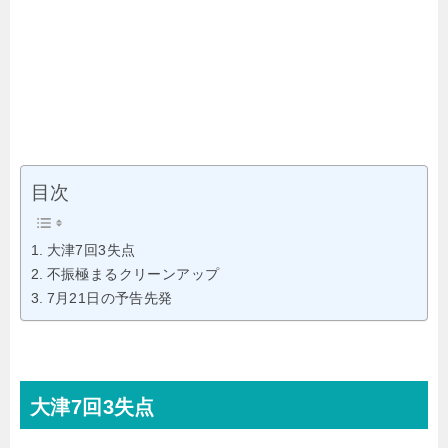
目次
大津7回3失点
不振極まるクリーンアップ
7月21日の予告先発
大津7回3失点