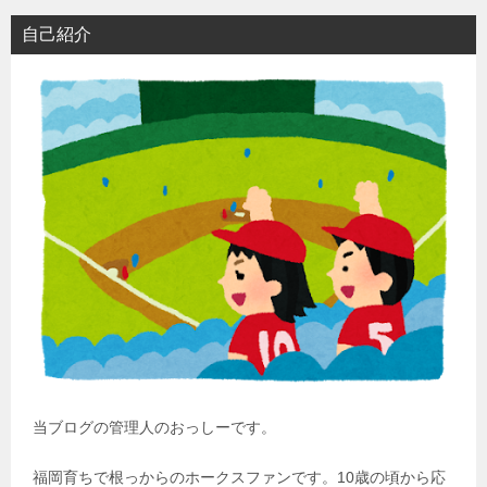
自己紹介
当ブログの管理人のおっしーです。
福岡育ちで根っからのホークスファンです。10歳の頃から応