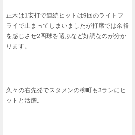
正木は1安打で連続ヒットは9回のライトフ
ライで止まってしまいましたが打席では余裕
を感じさせ2四球を選ぶなど好調なのが分か
ります。
久々の右先発でスタメンの柳町も3ランにヒ
ットと活躍。