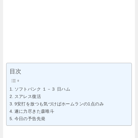
目次
ソフトバンク １－３ 日ハム
スアレス復活
9安打を放つも気づけばホームランの1点のみ
遂に力尽きた森唯斗
今日の予告先発