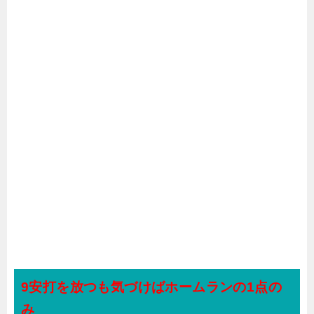
9安打を放つも気づけばホームランの1点の
み