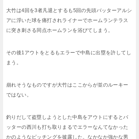
大竹は4回を3者凡退とするも5回の先頭バッターアルシ
アに浮いた球を痛打されライナーでホームランテラス
に突き刺さる同点ホームランを浴びてしまう。
その後1アウトをとるもエラーで中島に出塁を許してし
まう。
崩れそうなものですが大竹はここからが並のルーキー
ではない。
釣りだして盗塁しようとした中島をアウトにするとバ
ッターの西川も打ち取りまるでエラーなんてなかった
かのようなピッチングを披露した。なかなか強かな男