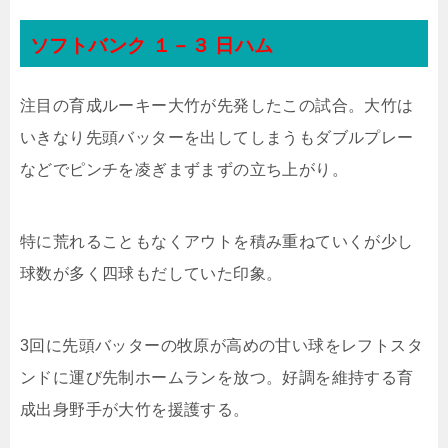
ソフトバンク １－３ 日ハム
注目の育成ルーキー大竹が先発したこの試合。大竹は
いきなり先頭バッターを出してしまうもダブルプレー
などでピンチを凌ぎまずまずの立ち上がり。
特に荒れることもなくアウトを積み重ねていくが少し
球数が多く四球もだしていた印象。
3回に先頭バッターの牧原が高めの甘い球をレフトスタ
ンドに運び先制ホームランを放つ。好調を維持する育
成出身野手が大竹を援護する。