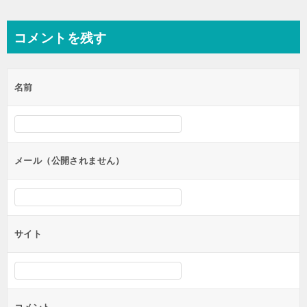
稿
ナ
コメントを残す
ビ
ゲ
名前
ー
シ
ョ
ン
メール（公開されません）
サイト