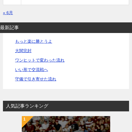
« 6月
最新記事
もっと楽に勝とうよ
大関完封
ワンヒットで変わった流れ
いい形で交流戦へ
守備で引き寄せた流れ
人気記事ランキング