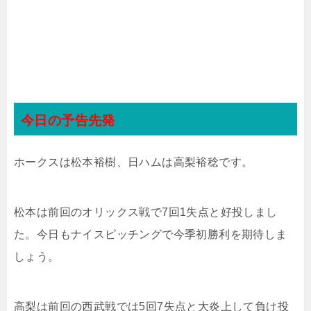
今日の予告先発
ホークスは松本裕樹、日ハムは高梨裕稔です。
松本は前回のオリックス戦で7回1失点と好投しまし
た。今日もナイスピッチングで今季初勝利を期待しま
しょう。
高梨は前回の西武戦では5回7失点と大炎上して負け投