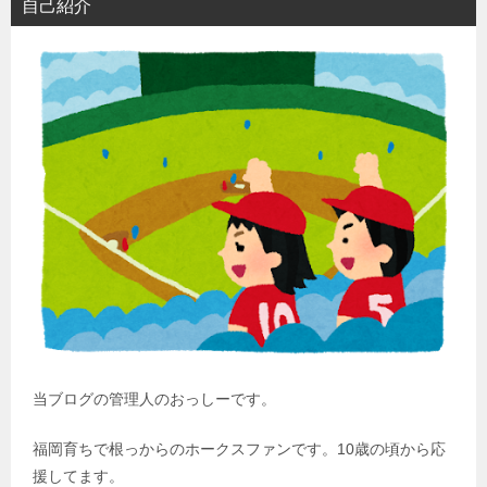
自己紹介
当ブログの管理人のおっしーです。
福岡育ちで根っからのホークスファンです。10歳の頃から応
援してます。