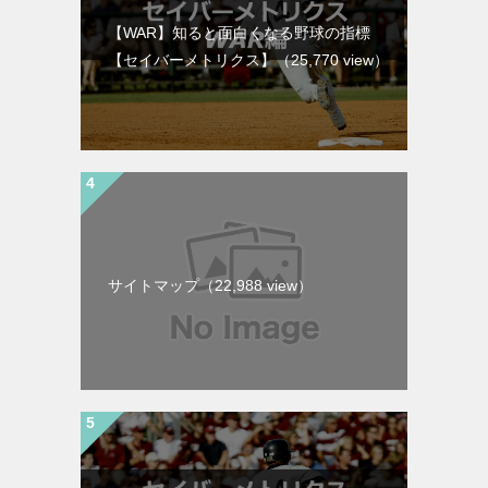
【WAR】知ると面白くなる野球の指標
【セイバーメトリクス】
（25,770 view）
サイトマップ
（22,988 view）