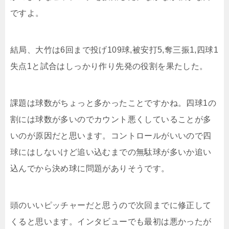
ですよ。
結局、大竹は6回まで投げ109球,被安打5,奪三振1,四球1
失点1と試合はしっかり作り先発の役割を果たした。
課題は球数がちょっと多かったことですかね。四球1の
割には球数が多いのでカウント悪くしていることが多
いのが原因だと思います。コントロールがいいので四
球にはしないけど追い込むまでの無駄球が多いか追い
込んでから決め球に問題がありそうです。
頭のいいピッチャーだと思うので次回までに修正して
くると思います。インタビューでも最初は悪かったが