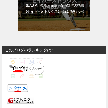
【BABIP】知ると面白くなる野球の指標
【セイバーメトリクス】
（22,750 view）
このブログのランキングは？