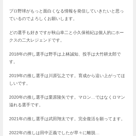
プロ野球がもっと面白くなる情報を発信していきたいと思っ
ているのでよろしくお願いします。
どの選手も好きですが秋山幸二と小久保裕紀は個人的にホー
クスの二大レジェンドです。
2018年の押し選手は野手は上林誠知、投手は大竹耕太郎で
す。
2019年の推し選手は川原弘之です。育成から這い上がってほ
しいです。
2020年の推し選手は栗原陵矢です。マロン…ではなくロマン
溢れる選手です。
2021年の推し選手は武田翔太です。完全復活を願ってます。
2022年の推しは田中正義でしたが早々に離脱…