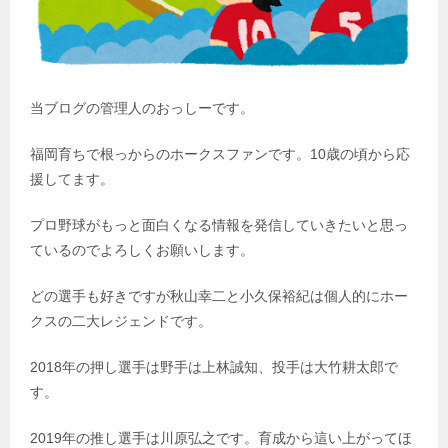
当ブログの管理人のおっしーです。
福岡育ちで根っからのホークスファンです。10歳の頃から応
援してます。
プロ野球がもっと面白くなる情報を発信していきたいと思っ
ているのでよろしくお願いします。
どの選手も好きですが秋山幸二と小久保裕紀は個人的にホー
クスの二大レジェンドです。
2018年の押し選手は野手は上林誠知、投手は大竹耕太郎で
す。
2019年の推し選手は川原弘之です。育成から這い上がってほ