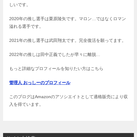
しいです。
2020年の推し選手は栗原陵矢です。マロン…ではなくロマン
溢れる選手です。
2021年の推し選手は武田翔太です。完全復活を願ってます。
2022年の推しは田中正義でしたが早々に離脱…
もっと詳細なプロフィールを知りたい方はこちら
管理人 おっしーのプロフィール
このブログはAmazonのアソシエイトとして適格販売により収
入を得ています。