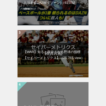
人はまずDAZN(ダゾーン)
（61,752
view）
【WAR】知ると面白くなる野球の指標
【セイバーメトリクス】
（25,765 view）