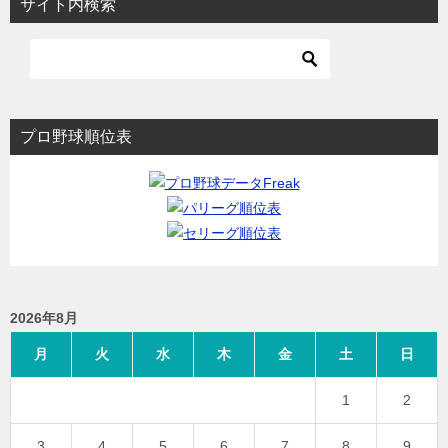
サイト内検索
プロ野球順位表
2026年8月
月
火
水
木
金
土
日
1
2
3
4
5
6
7
8
9