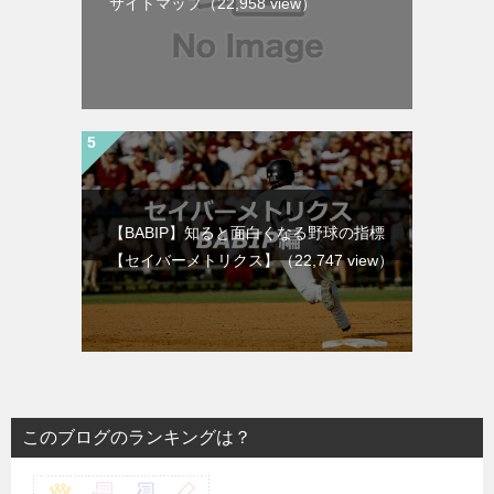
サイトマップ
（22,958 view）
【BABIP】知ると面白くなる野球の指標
【セイバーメトリクス】
（22,747 view）
このブログのランキングは？