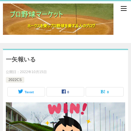
一矢報いる
公開日：
2022年10月15日
2022CS
Tweet
0
0