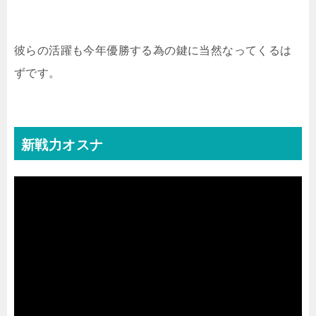
彼らの活躍も今年優勝する為の鍵に当然なってくるは
ずです。
新戦力オスナ