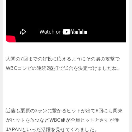
大関の7回までの好投に応えるようにその裏の攻撃で
WBCコンビの連続2塁打で試合を決定づけましたね。
近藤も栗原の3ランに繋がるヒットが出て8回にも周東
がヒットを放つなどWBC組が全員ヒットとさすが侍
JAPANといった活躍を見せてくれました。