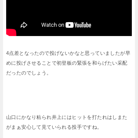
4点差となったので投げないかなと思っていましたが早
めに投げさせることで初登板の緊張を和らげたい采配
だったのでしょう。
山口にかなり粘られ井上にはヒットを打たれはしまた
がまぁ安心して見ていられる投手ですね。