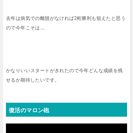
去年は病気での離脱がなければ2桁勝利も狙えたと思う
ので今年こそは…
かなりいいスタートがきれたので今年どんな成績を残
せるか期待したいです。
復活のマロン砲