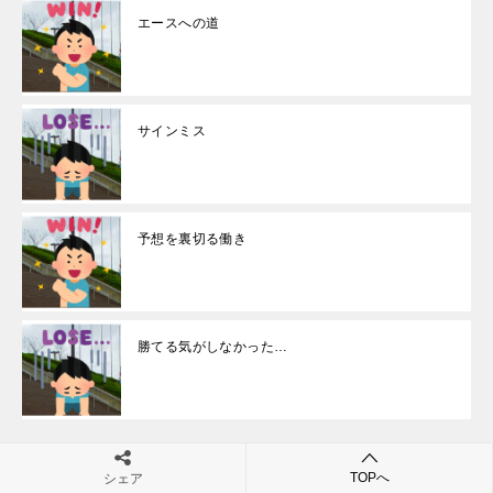
エースへの道
サインミス
予想を裏切る働き
勝てる気がしなかった…
TOPへ
シェア