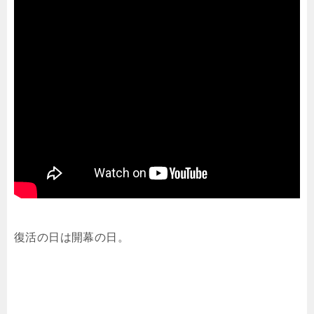
復活の日は開幕の日。