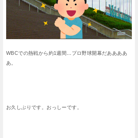
WBCでの熱戦から約1週間…プロ野球開幕だああああ
あ。
お久しぶりです。おっしーです。