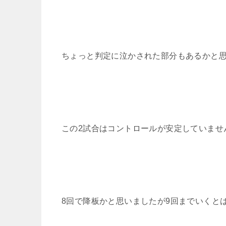
ちょっと判定に泣かされた部分もあるかと思
この2試合はコントロールが安定していませ
8回で降板かと思いましたが9回までいくと