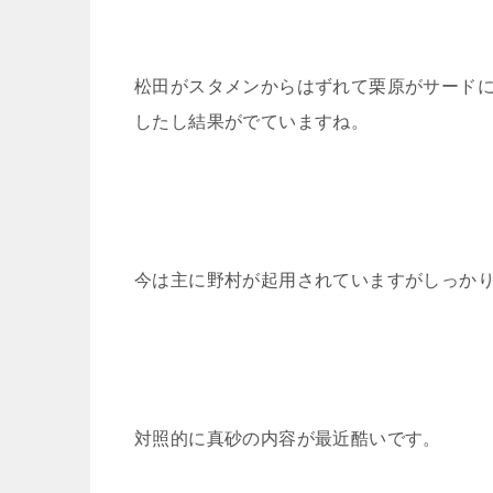
松田がスタメンからはずれて栗原がサード
したし結果がでていますね。
今は主に野村が起用されていますがしっか
対照的に真砂の内容が最近酷いです。