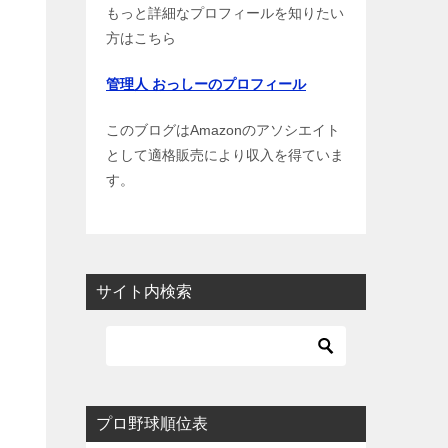
もっと詳細なプロフィールを知りたい
方はこちら
管理人 おっしーのプロフィール
このブログはAmazonのアソシエイト
として適格販売により収入を得ていま
す。
サイト内検索
プロ野球順位表