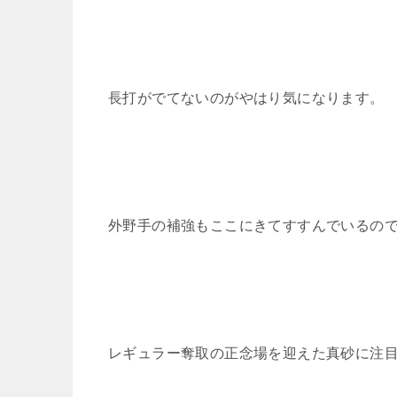
長打がでてないのがやはり気になります。
外野手の補強もここにきてすすんでいるの
レギュラー奪取の正念場を迎えた真砂に注