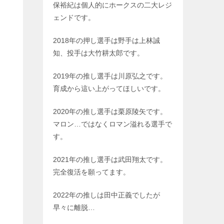
保裕紀は個人的にホークスの二大レジ
ェンドです。
2018年の押し選手は野手は上林誠
知、投手は大竹耕太郎です。
2019年の推し選手は川原弘之です。
育成から這い上がってほしいです。
2020年の推し選手は栗原陵矢です。
マロン…ではなくロマン溢れる選手で
す。
2021年の推し選手は武田翔太です。
完全復活を願ってます。
2022年の推しは田中正義でしたが
早々に離脱…