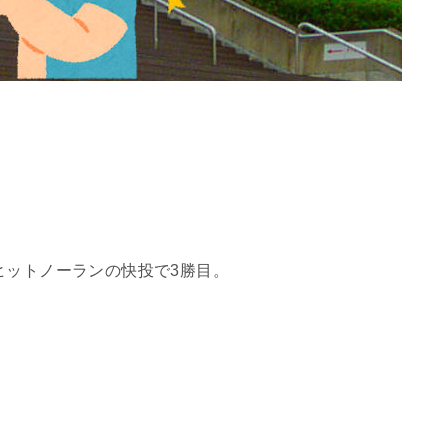
ヒットノーランの快投で3勝目。