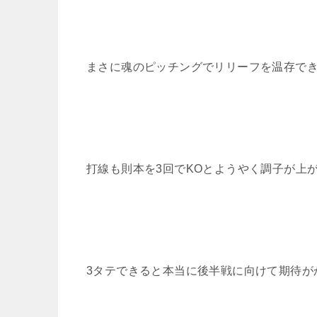
まさに魂のピッチングでリリーフを温存でき
打線も則本を3回でKOとようやく調子が上
3タテできると本当に後半戦に向けて期待が