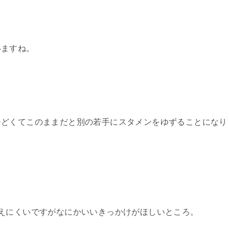
いますね。
ひどくてこのままだと別の若手にスタメンをゆずることになり
えにくいですがなにかいいきっかけがほしいところ。