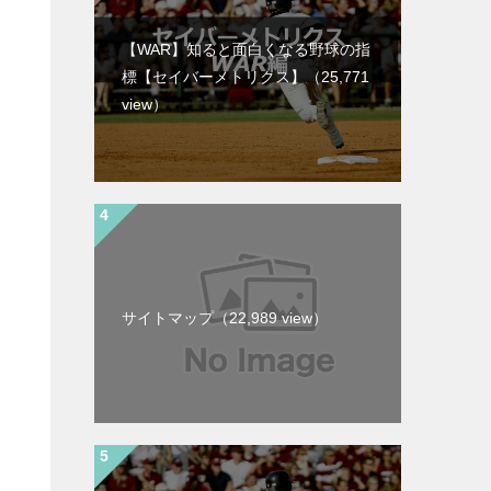
【WAR】知ると面白くなる野球の指
標【セイバーメトリクス】
（25,771
view）
サイトマップ
（22,989 view）