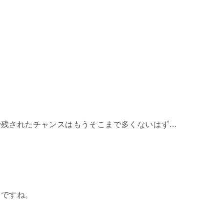
で残されたチャンスはもうそこまで多くないはず…
目ですね。