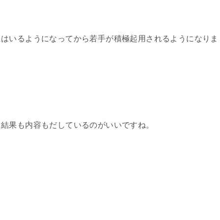
にはいるようになってから若手が積極起用されるようになりま
り結果も内容もだしているのがいいですね。