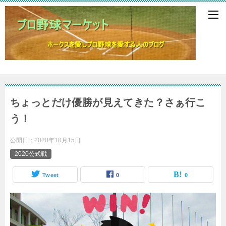
ちょっとだけ優勝が見えてきた？さぁ行こ
う！
公開日：
2020年10月15日
2020公式戦
Tweet
0
0