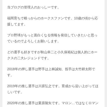
当ブログの管理人のおっしーです。
福岡育ちで根っからのホークスファンです。10歳の頃から応
援してます。
プロ野球がもっと面白くなる情報を発信していきたいと思っ
ているのでよろしくお願いします。
どの選手も好きですが秋山幸二と小久保裕紀は個人的にホー
クスの二大レジェンドです。
2018年の押し選手は野手は上林誠知、投手は大竹耕太郎で
す。
2019年の推し選手は川原弘之です。育成から這い上がってほ
しいです。
2020年の推し選手は栗原陵矢です。マロン…ではなくロマン