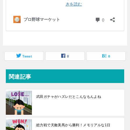
Tweet
0
0
関連記事
武田ガチャがハズレだとこんなもんよね
総力戦で天敵美馬から勝利！メモリアルな1日