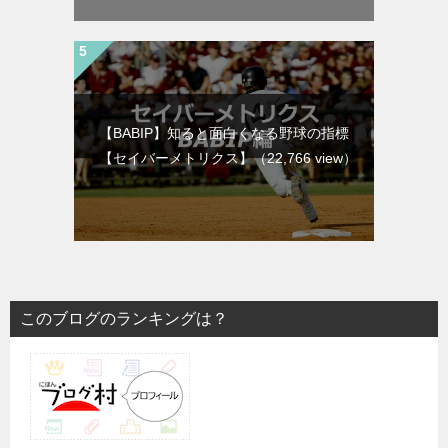
【BABIP】知ると面白くなる野球の指標
【セイバーメトリクス】
（22,766 view）
このブログのランキングは？