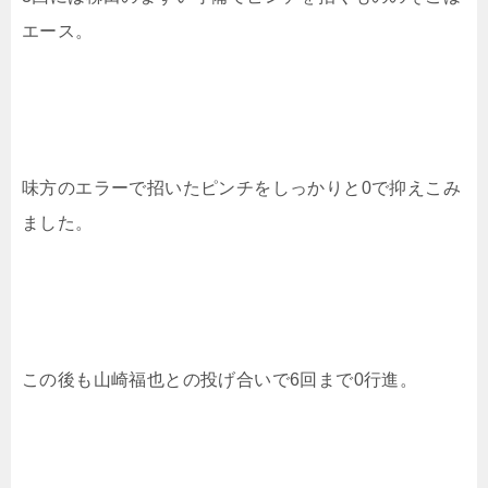
エース。
味方のエラーで招いたピンチをしっかりと0で抑えこみ
ました。
この後も山崎福也との投げ合いで6回まで0行進。