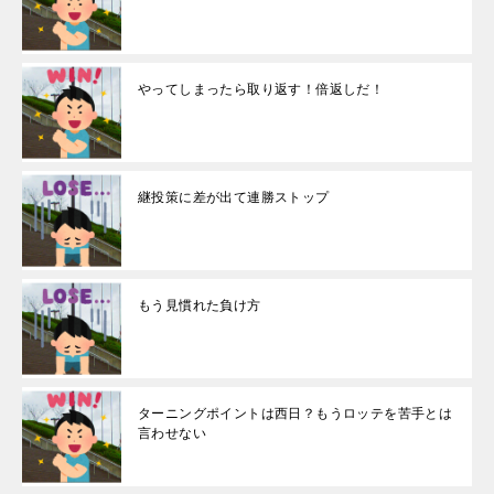
やってしまったら取り返す！倍返しだ！
継投策に差が出て連勝ストップ
もう見慣れた負け方
ターニングポイントは西日？もうロッテを苦手とは
言わせない