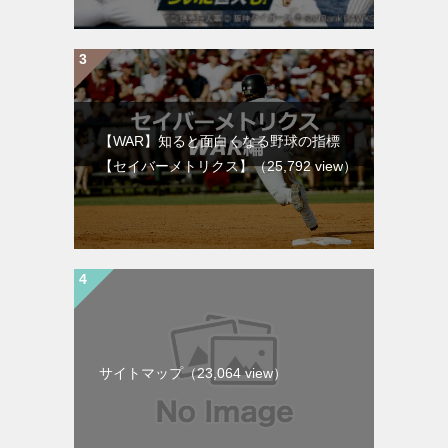
【WAR】知ると面白くなる野球の指標
【セイバーメトリクス】
（25,792 view）
サイトマップ
（23,064 view）