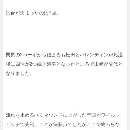
試合が決まったのは7回。
栗原の2べーずから始まるも松田とバレンティンが凡退
後に四球が2つ続き満塁となったところで山崎が交代と
なりました。
流れを止めるべくマウンドに上がった荒西がワイルド
ピッチで先制、これが決勝点でしたがここで終わらな