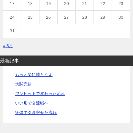
17
18
19
20
21
22
23
24
25
26
27
28
29
30
31
« 6月
最新記事
もっと楽に勝とうよ
大関完封
ワンヒットで変わった流れ
いい形で交流戦へ
守備で引き寄せた流れ