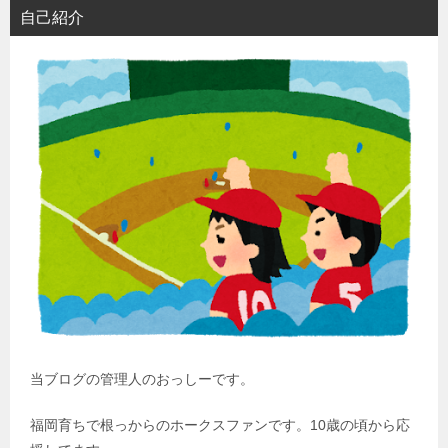
自己紹介
当ブログの管理人のおっしーです。
福岡育ちで根っからのホークスファンです。10歳の頃から応