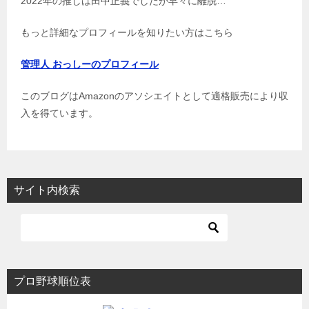
2022年の推しは田中正義でしたが早々に離脱…
もっと詳細なプロフィールを知りたい方はこちら
管理人 おっしーのプロフィール
このブログはAmazonのアソシエイトとして適格販売により収
入を得ています。
サイト内検索
プロ野球順位表