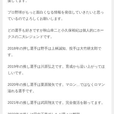
援してます。
プロ野球がもっと面白くなる情報を発信していきたいと思っ
ているのでよろしくお願いします。
どの選手も好きですが秋山幸二と小久保裕紀は個人的にホー
クスの二大レジェンドです。
2018年の押し選手は野手は上林誠知、投手は大竹耕太郎で
す。
2019年の推し選手は川原弘之です。育成から這い上がってほ
しいです。
2020年の推し選手は栗原陵矢です。マロン…ではなくロマン
溢れる選手です。
2021年の推し選手は武田翔太です。完全復活を願ってます。