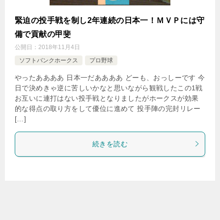
緊迫の投手戦を制し2年連続の日本一！ＭＶＰには守
備で貢献の甲斐
公開日：
2018年11月4日
ソフトバンクホークス
プロ野球
やったああああ 日本一だああああ どーも、おっしーです 今
日で決めきゃ逆に苦しいかなと思いながら観戦したこの1戦
お互いに連打はない投手戦となりましたがホークスが効果
的な得点の取り方をして優位に進めて 投手陣の完封リレー
[…]
続きを読む