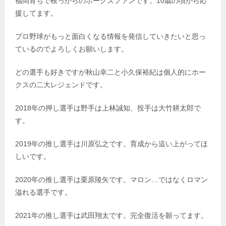
福岡育ちで根っからのホークスファンです。10歳の頃から応
援してます。
プロ野球がもっと面白くなる情報を発信していきたいと思っ
ているのでよろしくお願いします。
どの選手も好きですが秋山幸二と小久保裕紀は個人的にホー
クスの二大レジェンドです。
2018年の押し選手は野手は上林誠知、投手は大竹耕太郎で
す。
2019年の推し選手は川原弘之です。育成から這い上がってほ
しいです。
2020年の推し選手は栗原陵矢です。マロン…ではなくロマン
溢れる選手です。
2021年の推し選手は武田翔太です。完全復活を願ってます。