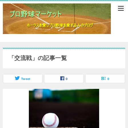
「交流戦」の記事一覧
Tweet
0
0