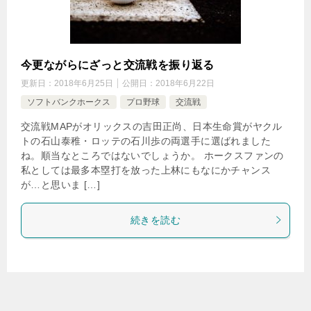
今更ながらにざっと交流戦を振り返る
更新日：
2018年6月25日
公開日：
2018年6月22日
ソフトバンクホークス
プロ野球
交流戦
交流戦MAPがオリックスの吉田正尚、日本生命賞がヤクル
トの石山泰稚・ロッテの石川歩の両選手に選ばれました
ね。順当なところではないでしょうか。 ホークスファンの
私としては最多本塁打を放った上林にもなにかチャンス
が…と思いま […]
続きを読む