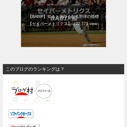
【BABIP】知ると面白くなる野球の指標
【セイバーメトリクス】
（22,773 view）
このブログのランキングは？