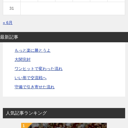
31
« 6月
最新記事
もっと楽に勝とうよ
大関完封
ワンヒットで変わった流れ
いい形で交流戦へ
守備で引き寄せた流れ
人気記事ランキング