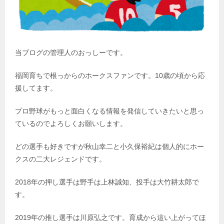
当ブログの管理人のおっしーです。
福岡育ちで根っからのホークスファンです。10歳の頃から応
援してます。
プロ野球がもっと面白くなる情報を発信していきたいと思っ
ているのでよろしくお願いします。
どの選手も好きですが秋山幸二と小久保裕紀は個人的にホー
クスの二大レジェンドです。
2018年の押し選手は野手は上林誠知、投手は大竹耕太郎で
す。
2019年の推し選手は川原弘之です。育成から這い上がってほ