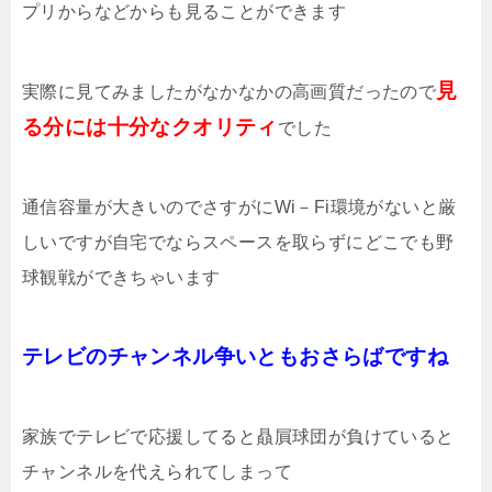
プリからなどからも見ることができます
見
実際に見てみましたがなかなかの高画質だったので
る分には十分なクオリティ
でした
通信容量が大きいのでさすがにWi－Fi環境がないと厳
しいですが自宅でならスペースを取らずにどこでも野
球観戦ができちゃいます
テレビのチャンネル争いともおさらばですね
家族でテレビで応援してると贔屓球団が負けていると
チャンネルを代えられてしまって