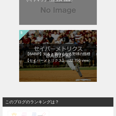
【BABIP】知ると面白くなる野球の指標
【セイバーメトリクス】
（22,750 view）
このブログのランキングは？