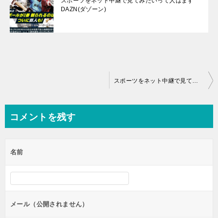
スポーツをネット中継で見てみたいって人はまず
DAZN(ダゾーン)
投
スポーツをネット中継で見てみたいって人はまずDAZN(ダゾーン)
稿
ナ
コメントを残す
ビ
ゲ
名前
ー
シ
ョ
ン
メール（公開されません）