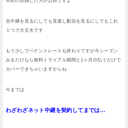
早めの登録した方がお得ですよ
生中継を見るにしても見逃し配信を見るにしてもこれ
１つで大丈夫です
もう少しでペナントレースも終わりですが今シーズン
みるだけなら無料トライアル期間と1ヶ月分払うだけで
カバーできちゃいますからね
今までは
わざわざネット中継を契約してまでは…