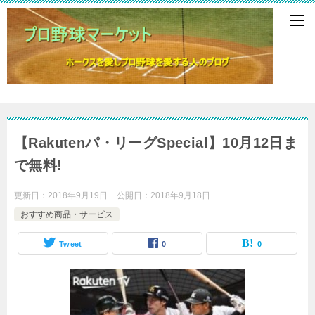
【Rakutenパ・リーグSpecial】10月12日ま
で無料!
更新日：
2018年9月19日
公開日：
2018年9月18日
おすすめ商品・サービス
Tweet
0
0